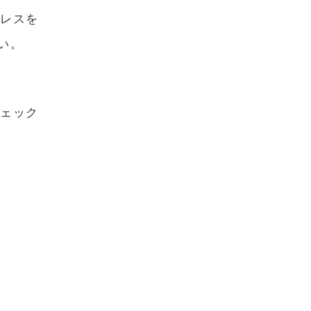
レスを
い。
ェック