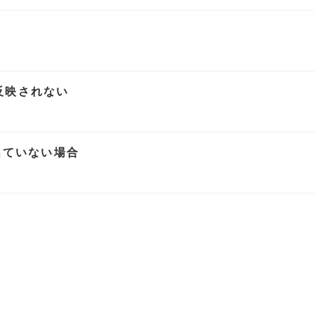
に反映されない
出ていない場合