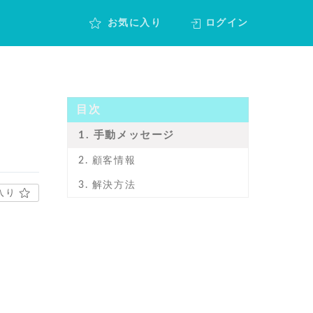
ログイン
お気に入り
目次
1. 手動メッセージ
2. 顧客情報
3. 解決方法
入り