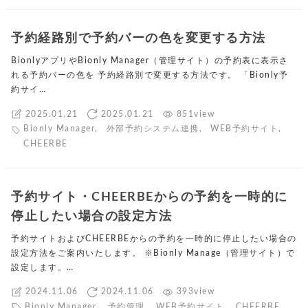
予約経路別で予約バーの色を変更する方法
BionlyアプリやBionly Manager（管理サイト）の予約表に表示さ
れる予約バーの色を 予約経路別で変更する方法です。 「Bionly予
約サイ…
2025.01.21
2025.01.21
851view
Bionly Manager
,
外部予約システム連携
,
WEB予約サイト
,
CHEERBE
予約サイト・CHEERBEからの予約を一時的に
停止したい場合の設定方法
予約サイトおよびCHEERBEからの予約を一時的に停止したい場合の
設定方法をご案内いたします。 ※Bionly Manage（管理サイト）で
設定します。…
2024.11.06
2024.11.06
393view
Bionly Manager
,
予約管理
,
WEB予約サイト
,
CHEERBE