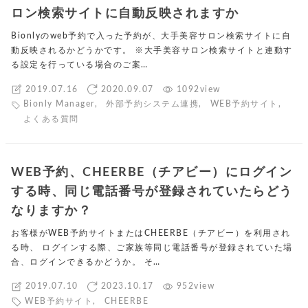
ロン検索サイトに自動反映されますか
Bionlyのweb予約で入った予約が、大手美容サロン検索サイトに自
動反映されるかどうかです。 ※大手美容サロン検索サイトと連動す
る設定を行っている場合のご案…
2019.07.16
2020.09.07
1092view
Bionly Manager
,
外部予約システム連携
,
WEB予約サイト
,
よくある質問
WEB予約、CHEERBE（チアビー）にログイン
する時、同じ電話番号が登録されていたらどう
なりますか？
お客様がWEB予約サイトまたはCHEERBE（チアビー）を利用され
る時、 ログインする際、ご家族等同じ電話番号が登録されていた場
合、ログインできるかどうか。 そ…
2019.07.10
2023.10.17
952view
WEB予約サイト
,
CHEERBE