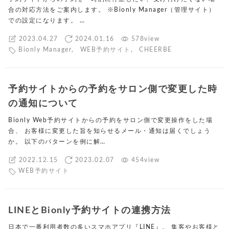
合の対応方法をご案内します。 ※Bionly Manager（管理サイト）
での設定になります。 …
2023.04.27
2024.01.16
578view
Bionly Manager
,
WEB予約サイト
,
CHEERBE
予約サイトからの予約をサロン側で変更した時
の通知について
Bionly Web予約サイトからの予約をサロン側で変更操作をした場
合、 お客様に変更した旨を知らせるメール・通知は届くでしょう
か。 以下のパターンを例に解…
2022.12.15
2023.02.07
454view
WEB予約サイト
LINEとBionly予約サイトの連携方法
日本で一番利用者数の多いスマホアプリ『LINE』。 集客やお客様と