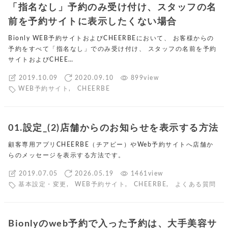
「指名なし」予約のみ受け付け、スタッフの名
前を予約サイトに表示したくない場合
Bionly WEB予約サイトおよびCHEERBEにおいて、 お客様からの
予約をすべて「指名なし」でのみ受け付け、 スタッフの名前を予約
サイトおよびCHEE…
2019.10.09
2020.09.10
899view
WEB予約サイト
,
CHEERBE
01.設定_(2)店舗からのお知らせを表示する方法
顧客専用アプリCHEERBE（チアビー）やWeb予約サイトへ店舗か
らのメッセージを表示する方法です。
2019.07.05
2026.05.19
1461view
基本設定・変更
,
WEB予約サイト
,
CHEERBE
,
よくある質問
Bionlyのweb予約で入った予約は、大手美容サ